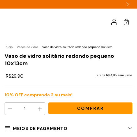
0
Início
.
Vasos de vidro
.
Vaso de vidro solitário redondo pequeno 10x13cm
Vaso de vidro solitário redondo pequeno
10x13cm
R$29,90
2
x de
R$14,95
sem juros
10% OFF comprando 2 ou mais!
MEIOS DE PAGAMENTO