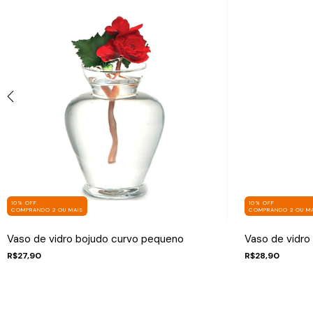
10% OFF
10% OFF
COMPRANDO 2 OU MAIS
COMPRANDO 2 OU MA
Vaso de vidro bojudo curvo pequeno
Vaso de vidro
R$27,90
R$28,90