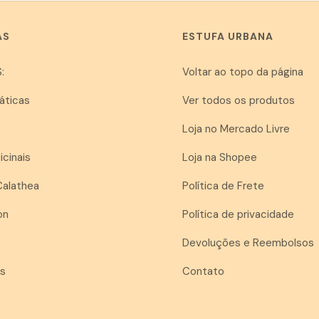
AS
ESTUFA URBANA
:
Voltar ao topo da página
áticas
Ver todos os produtos
Loja no Mercado Livre
icinais
Loja na Shopee
Calathea
Política de Frete
on
Política de privacidade
Devoluções e Reembolsos
as
Contato