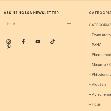
ASSINE NOSSA NEWSLETTER
CATEGORI
CATEGORIAS
- Ervas arom
- PANC
- Planta med
- Maranta / 
- Philodendr
- Alocásia
- Aglaonem
- Ficus