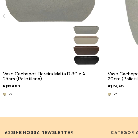
Vaso Cachepot Floreira Malta D 80 x A
Vaso Cachepo
25cm (Polietileno)
20cm (Polieti
R$199,90
R$74,90
+2
+2
ASSINE NOSSA NEWSLETTER
CATEGORI