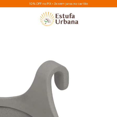
10% OFF no PIX • 3x sem juros no cartão