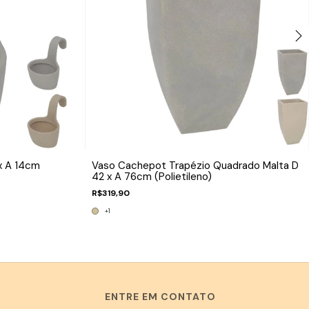
x A 14cm
Vaso Cachepot Trapézio Quadrado Malta D
42 x A 76cm (Polietileno)
R$319,90
+1
ENTRE EM CONTATO