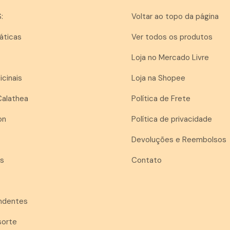
:
Voltar ao topo da página
áticas
Ver todos os produtos
Loja no Mercado Livre
icinais
Loja na Shopee
Calathea
Política de Frete
on
Política de privacidade
Devoluções e Reembolsos
as
Contato
endentes
sorte