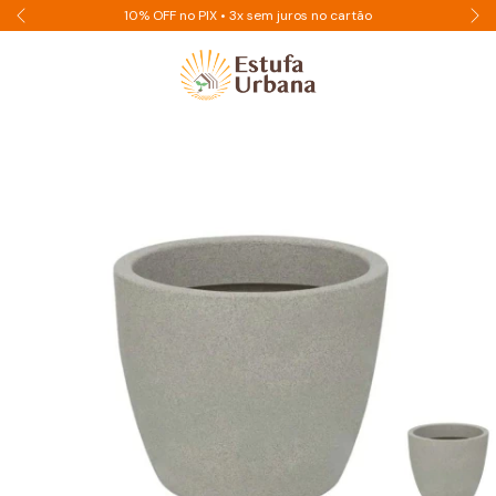
10% OFF no PIX • 3x sem juros no cartão