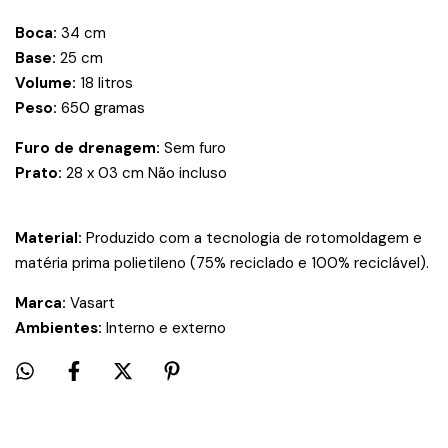
Boca:
34 cm
Base:
25 cm
Volume:
18 litros
Peso:
650 gramas
Furo de drenagem:
Sem furo
Prato:
28 x 03 cm Não incluso
Material:
Produzido com a tecnologia de rotomoldagem e
matéria prima polietileno (75% reciclado e 100% reciclável).
Marca
:
Vasart
Ambientes:
Interno e externo