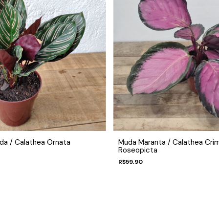
da / Calathea Ornata
Muda Maranta / Calathea Cri
Roseopicta
R$59,90