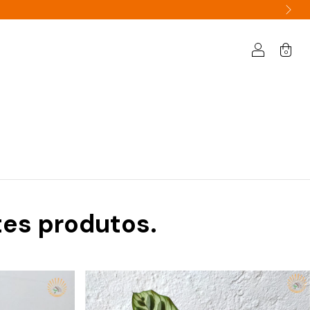
0
tes produtos.