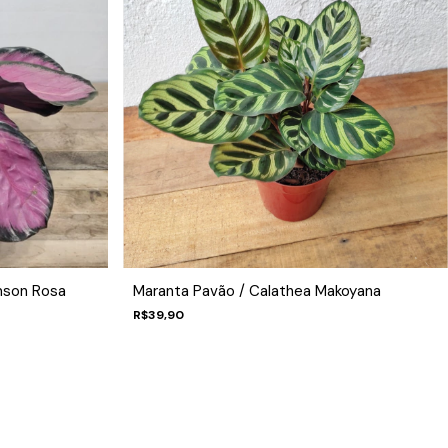
mson Rosa
Maranta Pavão / Calathea Makoyana
R$39,90