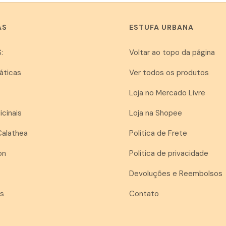
AS
ESTUFA URBANA
:
Voltar ao topo da página
áticas
Ver todos os produtos
Loja no Mercado Livre
icinais
Loja na Shopee
Calathea
Política de Frete
on
Política de privacidade
Devoluções e Reembolsos
as
Contato