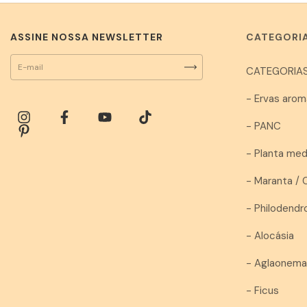
ASSINE NOSSA NEWSLETTER
CATEGORI
CATEGORIAS
- Ervas arom
- PANC
- Planta med
- Maranta / 
- Philodendr
- Alocásia
- Aglaonem
- Ficus