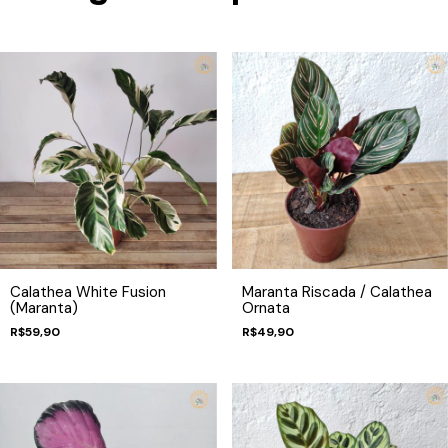
Calathea White Fusion
Maranta Riscada / Calathea
(Maranta)
Ornata
R$59,90
R$49,90