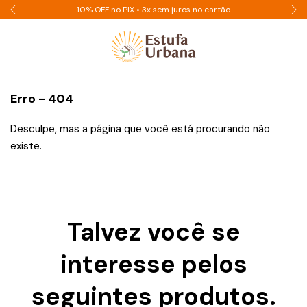
10% OFF no PIX • 3x sem juros no cartão
Erro - 404
Desculpe, mas a página que você está procurando não
existe.
Talvez você se
interesse pelos
seguintes produtos.