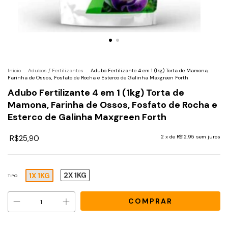
Início
.
Adubos / Fertilizantes
.
Adubo Fertilizante 4 em 1 (1kg) Torta de Mamona,
Farinha de Ossos, Fosfato de Rocha e Esterco de Galinha Maxgreen Forth
Adubo Fertilizante 4 em 1 (1kg) Torta de
Mamona, Farinha de Ossos, Fosfato de Rocha e
Esterco de Galinha Maxgreen Forth
R$25,90
2
x de
R$12,95
sem juros
2X 1KG
1X 1KG
TIPO