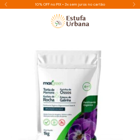
10% OFF no PIX • 3x sem juros no cartão